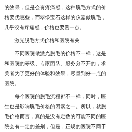
的效果，但是会有疼痛感，这种脱毛方式的价
格要优惠些，而翠绿宝石这样的仪器做脱毛，
几乎没有疼痛感，价格也要贵一点。
激光脱毛方式价格和医院有关
不同医院做激光脱毛的价格不一样，这是
和医院的等级、专家团队、服务分不开的，求
美者为了更好的体验和效果，尽量到好一点的
医院。
每个医院的脱毛流程都不一样，同时，医
生也是影响脱毛价格的因素之一。所以，就脱
毛价格而言，真的是没有定数的可能不同的医
院会有一定的差别，但是，正规的医院不同于