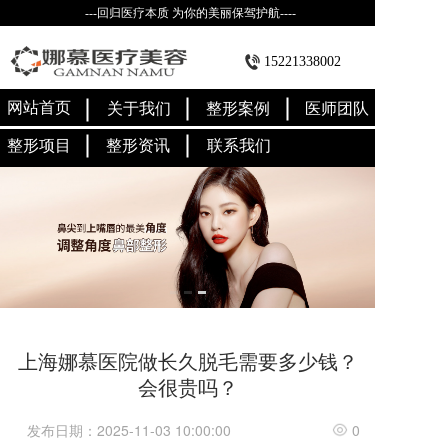
---回归医疗本质 为你的美丽保驾护航----
15221338002
网站首页
关于我们
整形案例
医师团队
整形项目
整形资讯
联系我们
上海娜慕医院做长久脱毛需要多少钱？
会很贵吗？
发布日期：2025-11-03 10:00:00
0