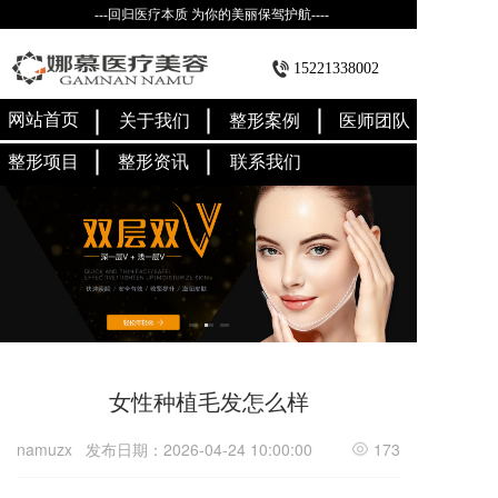
---回归医疗本质 为你的美丽保驾护航----
15221338002
网站首页
关于我们
整形案例
医师团队
整形项目
整形资讯
联系我们
女性种植毛发怎么样
namuzx
发布日期：2026-04-24 10:00:00
173