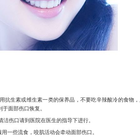
得服用抗生素或维生素一类的保养品，不要吃辛辣酸冷的食物
利于面部伤口恢复。
，清洁伤口请到医院在医生的指导下进行。
服用一些流食，咬肌活动会牵动面部伤口。