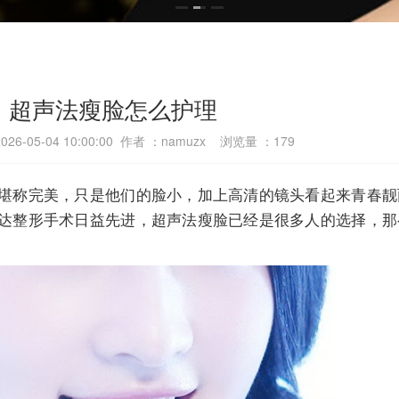
超声法瘦脸怎么护理
6-05-04 10:00:00 作者 ：namuzx 浏览量 ：
179
堪称完美，只是他们的脸小，加上高清的镜头看起来青春靓
达整形手术日益先进，超声法瘦脸已经是很多人的选择，那