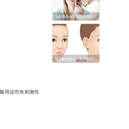
注射瘦脸会存在副作用吗？
玻尿酸注射祛法令纹效果怎么样?
，服用这些有刺激性