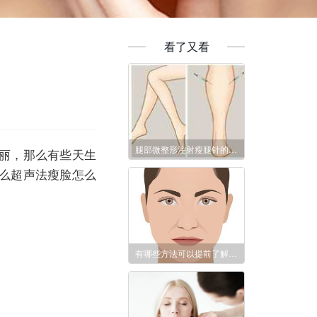
看了又看
腿部微整形注射瘦腿针的效果好吗？
丽，那么有些天生
么超声法瘦脸怎么
有哪些方法可以提前了解上海娜慕祛法令纹花多少钱