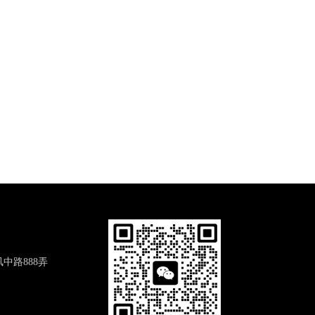
中路888弄