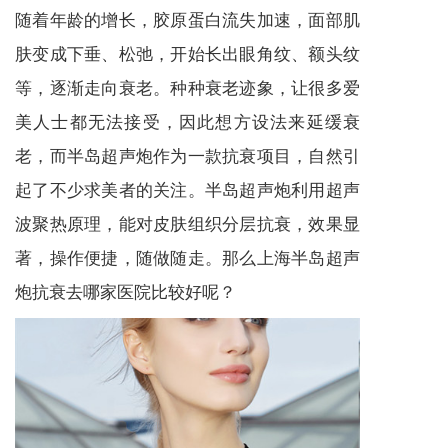
随着年龄的增长，胶原蛋白流失加速，面部肌
肤变成下垂、松弛，开始长出眼角纹、额头纹
等，逐渐走向衰老。种种衰老迹象，让很多爱
美人士都无法接受，因此想方设法来延缓衰
老，而半岛超声炮作为一款抗衰项目，自然引
起了不少求美者的关注。半岛超声炮利用超声
波聚热原理，能对皮肤组织分层抗衰，效果显
著，操作便捷，随做随走。那么上海半岛超声
炮抗衰去哪家医院比较好呢？